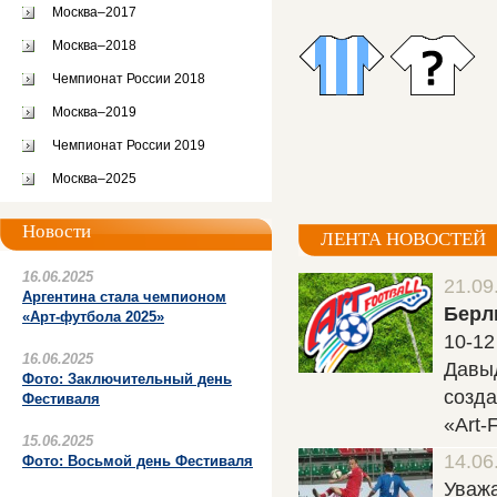
Москва–2017
Москва–2018
Чемпионат России 2018
Москва–2019
Чемпионат России 2019
Москва–2025
Новости
ЛЕНТА НОВОСТЕЙ
16.06.2025
21.09
Аргентина стала чемпионом
Берли
«Арт-футбола 2025»
10-12
16.06.2025
Давыд
Фото: Заключительный день
созда
Фестиваля
«Art-F
15.06.2025
14.06
Фото: Восьмой день Фестиваля
Уважа