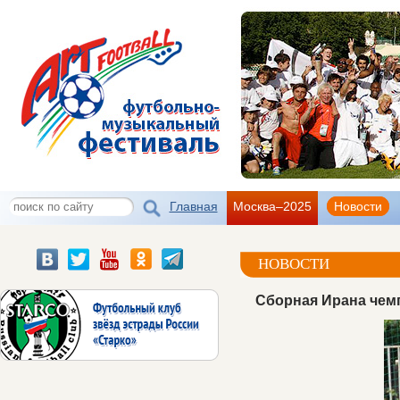
Главная
Москва–2025
Новости
НОВОСТИ
Сборная Ирана чем