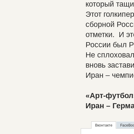
который тащи
Этот голкипе
сборной Росс
отметки. И эт
России был Р
Не сплоховал
вновь застави
Иран – чемпи
«Арт-футбол
Иран – Герма
Вконтакте
FaceBo