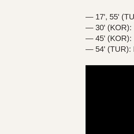
— 17', 55' (
— 30' (KOR):
— 45' (KOR):
— 54' (TUR):