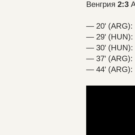
Венгрия
2:3
А
— 20' (ARG):
— 29' (HUN): 
— 30' (HUN):
— 37' (ARG): 
— 44' (ARG):