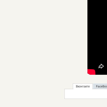
Вконтакте
FaceBo