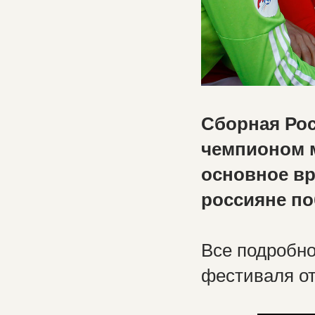
Сборная Рос
чемпионом м
основное вр
россияне по
Все подробн
фестиваля от