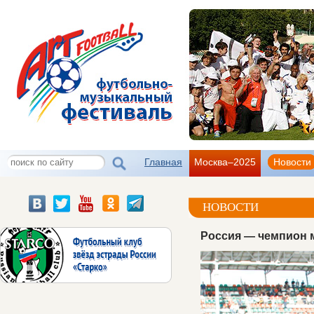
Главная
Москва–2025
Новости
НОВОСТИ
Россия — чемпион м