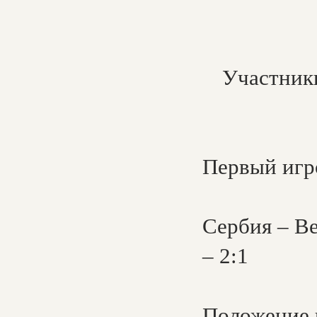
Участники
Первый игро
Сербия – Ве
– 2:1
Положение к