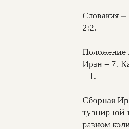
Словакия – 
2:2.
Положение 
Иран – 7. К
– 1.
Сборная Ира
турнирной 
равном коли