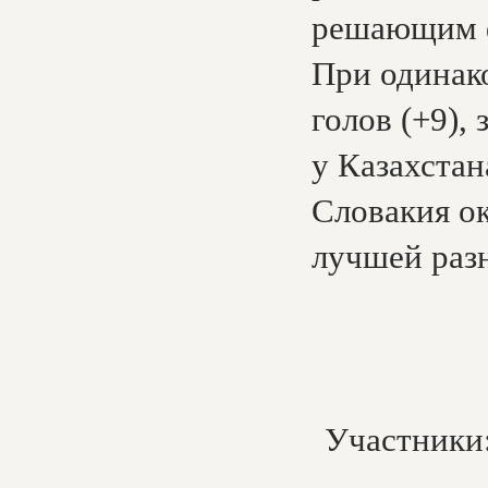
решающим ф
При одинак
голов (+9),
у Казахстан
Словакия о
лучшей раз
Участники: