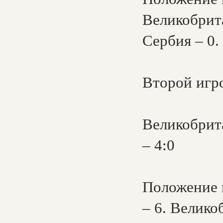
Великобрита
Сербия – 0.
Второй игро
Великобрита
– 4:0
Положение к
– 6. Велико