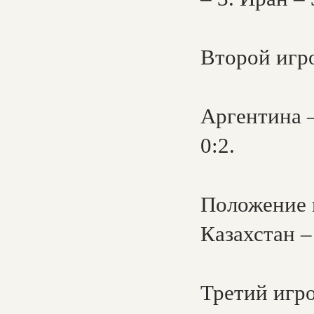
Второй игро
Аргентина –
0:2.
Положение к
Казахстан –
Третий игро