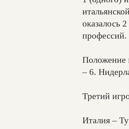
итальянско
оказалось 2
профессий.
Положение 
– 6. Нидерл
Третий игро
Италия – Ту