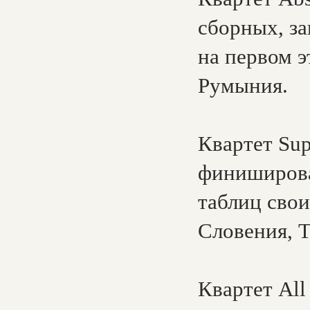
сборных, за
на первом э
Румыния.
Квартет Sup
финиширова
таблиц свои
Словения, Т
Квартет All