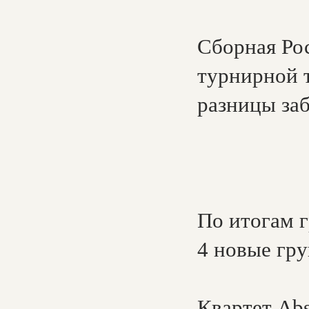
Сборная Ро
турнирной 
разницы за
По итогам 
4 новые гру
Квартет Abs