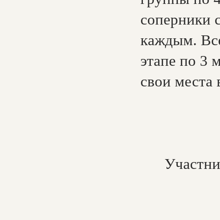
соперники с
каждым. Вс
этапе по 3 
свои места 
Участни