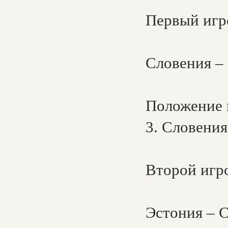
Первый игро
Словения – 
Положение к
3. Словения
Второй игро
Эстония – С