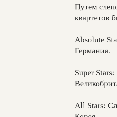
Путем слеп
квартетов 
Absolute St
Германия.
Super Stars
Великобрит
All Stars: 
Корея.