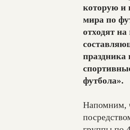
которую и 
мира по фу
отходят на
составляющ
праздника 
спортивные
футбола».
Напомним, 
посредство
группы по 