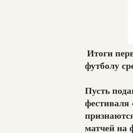
Итоги пер
футболу ср
Пусть под
фестиваля 
признаются
матчей на 