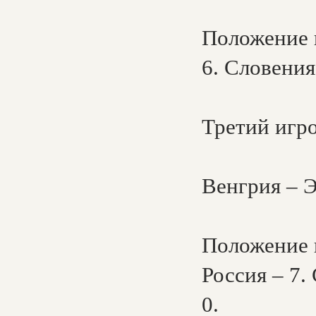
Положение к
6. Словения
Третий игро
Венгрия – Э
Положение 
Россия – 7.
0.