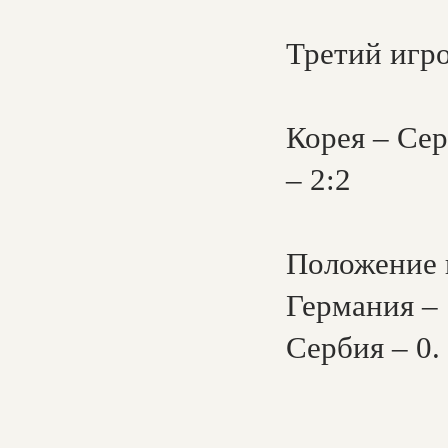
Третий игро
Корея – Сер
– 2:2
Положение 
Германия – 
Сербия – 0.