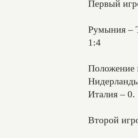
Первый игро
Румыния – Т
1:4
Положение к
Нидерланды 
Италия – 0.
Второй игро