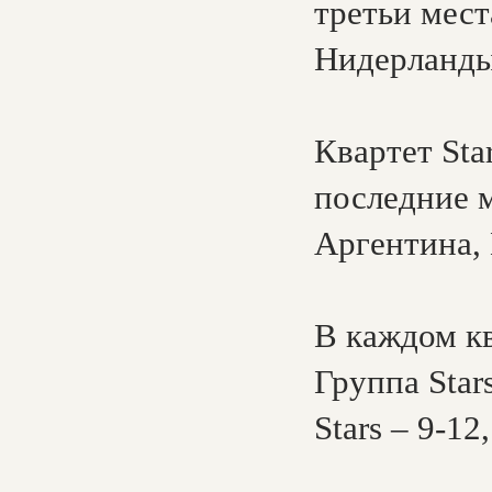
третьи мест
Нидерланды
Квартет Sta
последние м
Аргентина, 
В каждом к
Группа Stars
Stars – 9-12,