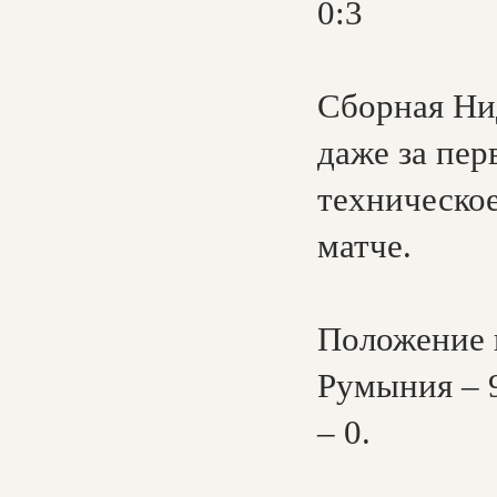
0:3
Сборная Ни
даже за пер
техническое
матче.
Положение 
Румыния – 9
– 0.