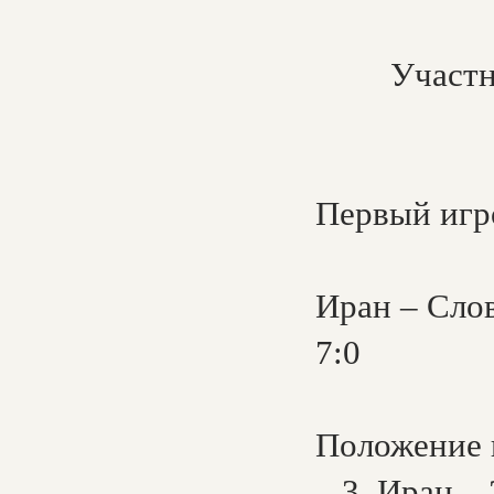
Участн
Первый игро
Иран – Слов
7:0
Положение к
– 3. Иран – 