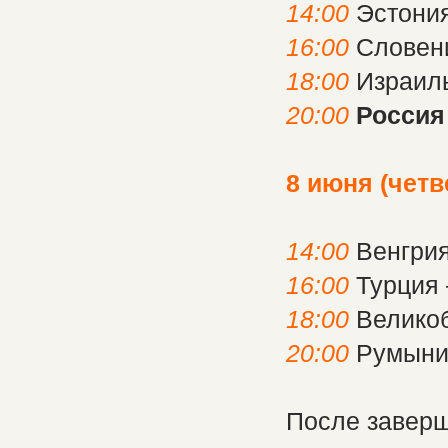
14:00
Эстони
16:00
Словен
18:00
Израил
20:00
Россия
8 июня (четв
14:00
Венгри
16:00
Турция 
18:00
Великоб
20:00
Румыни
После заверш