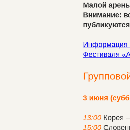
Малой арены
Внимание: в
публикуются
Информация о
Фестиваля «
Групповой
3 июня (субб
13:00
Корея 
15:00
Словен