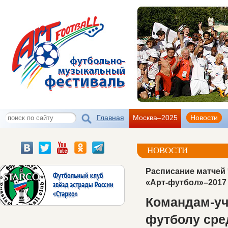
Главная
Москва–2025
Новости
НОВОСТИ
Расписание матчей
«Арт-футбол»–2017
Командам-уч
футболу сре