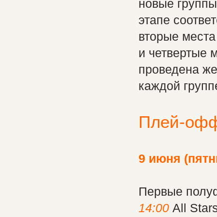
новые группы
этапе соотве
вторые места 
и четвертые м
проведена же
каждой группе
Плей-оф
9 июня (пятн
Первые полу
14:00
All Star