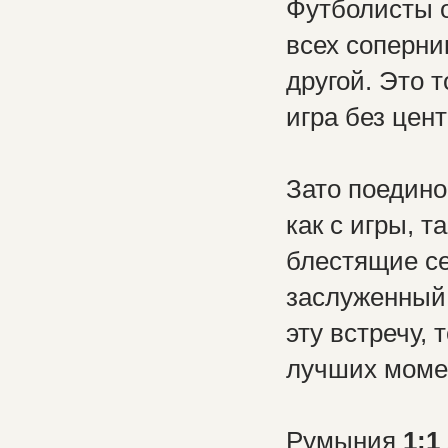
Футболисты 
всех соперни
другой. Это 
игра без цен
Зато поедин
как с игры, т
блестящие се
заслуженный 
эту встречу, 
лучших моме
Румыния
1:1