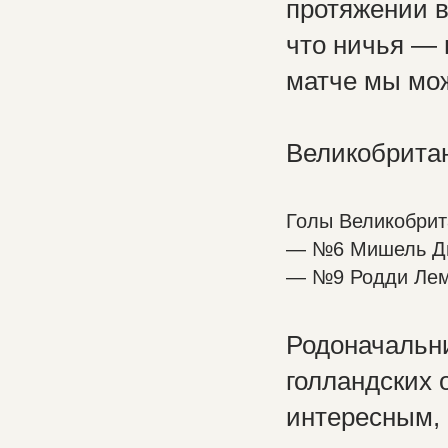
протяжении в
что ничья — 
матче мы мо
Великобрита
Голы Великобрит
— №6 Мишель Ди
— №9 Родди Лемб
Родоначальн
голландских 
интересным, 