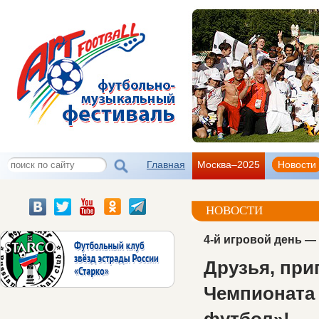
Главная
Москва–2025
Новости
НОВОСТИ
4-й игровой день —
Друзья, при
Чемпионата 