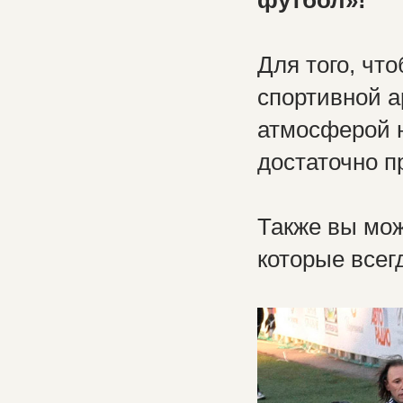
футбол»!
Для того, чт
спортивной а
атмосферой 
достаточно п
Также вы мо
которые всег