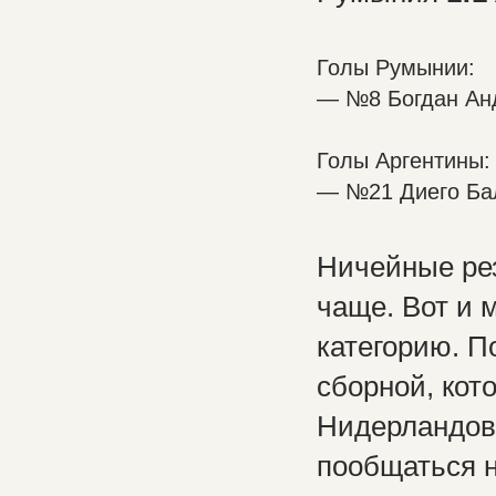
Голы Румынии:
— №8 Богдан Анд
Голы Аргентины:
— №21 Диего Бал
Ничейные рез
чаще. Вот и 
категорию. 
сборной, кот
Нидерландов 
пообщаться н