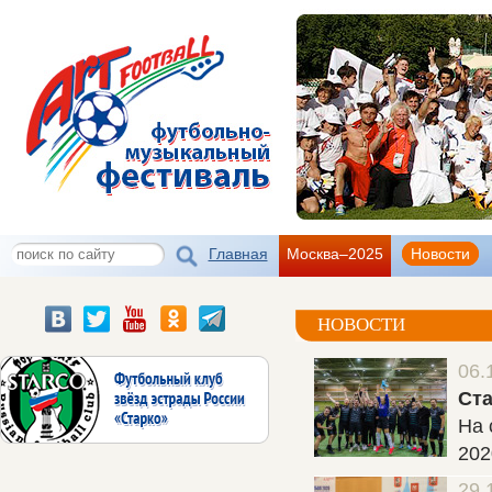
Главная
Москва–2025
Новости
НОВОСТИ
06.
Ста
На 
202
29.