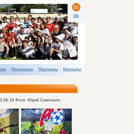
RU
EN
кте
Результаты
Партнеры
Контакты
03.06.18 Фото: Юрий Самолыго