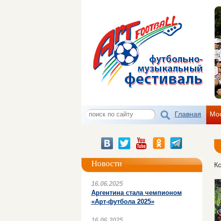
Главная
Мо
Новости
К
16.06.2025
Аргентина стала чемпионом
«Арт-футбола 2025»
16.06.2025