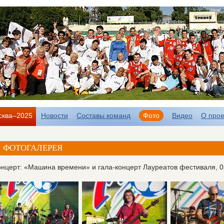
сква–2025
Новости
Составы команд
Фото
Видео
О прое
ФОТОГАЛЕРЕЯ
онцерт: «Машина времени» и гала-концерт Лауреатов фестиваля, 