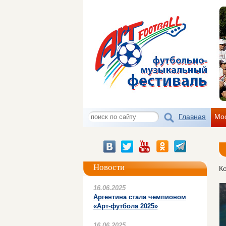
Главная
Мо
Новости
Ко
16.06.2025
Аргентина стала чемпионом
«Арт-футбола 2025»
16.06.2025