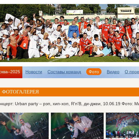
сква–2025
Новости
Составы команд
Фото
Видео
О прое
ФОТОГАЛЕРЕЯ
нцерт: Urban party – рэп, хип-хоп, R'n'B, ди-джеи, 10.06.19 Фото: