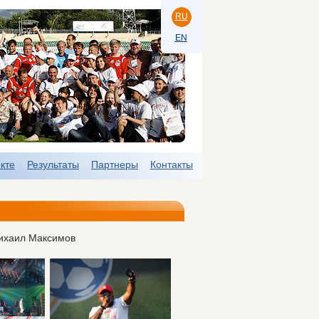
RU
EN
кте
Результаты
Партнеры
Контакты
 Михаил Максимов