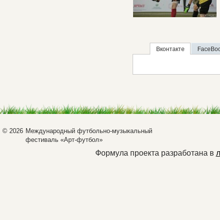
Вконтакте
FaceBo
© 2026
Международный футбольно-музыкальный
фестиваль «Арт-футбол»
Формула проекта разработана в
л