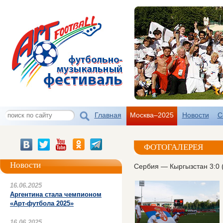
Главная
Москва–2025
Новости
С
ФОТОГАЛЕРЕЯ
Новости
Сербия — Кыргызстан 3:0 (
16.06.2025
Аргентина стала чемпионом
«Арт-футбола 2025»
16.06.2025