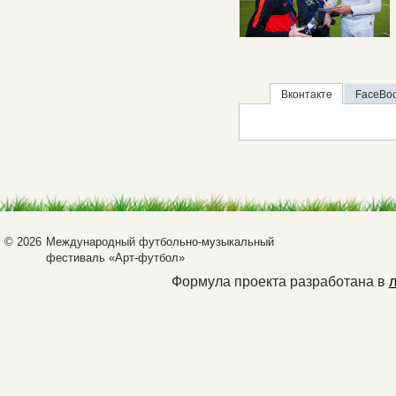
Вконтакте
FaceBo
© 2026
Международный футбольно-музыкальный
фестиваль «Арт-футбол»
Формула проекта разработана в
л