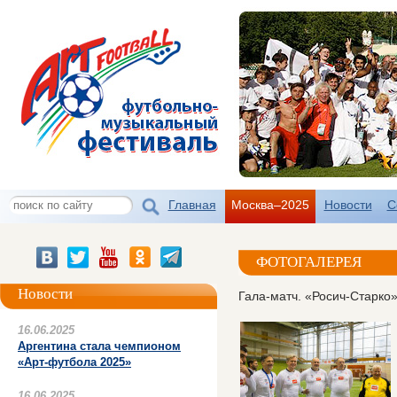
Главная
Москва–2025
Новости
С
ФОТОГАЛЕРЕЯ
Новости
Гала-матч. «Росич-Старко
16.06.2025
Аргентина стала чемпионом
«Арт-футбола 2025»
16.06.2025