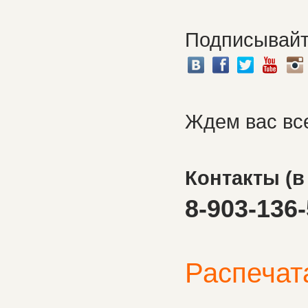
Подписывайте
Ждем вас вс
Контакты (в
8-903-136-
Распечат