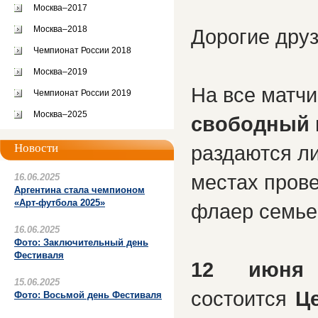
Москва–2017
Москва–2018
Дорогие друз
Чемпионат России 2018
Москва–2019
На все матчи
Чемпионат России 2019
Москва–2025
свободный 
Новости
раздаются л
местах прове
16.06.2025
Аргентина стала чемпионом
«Арт-футбола 2025»
флаер семье
16.06.2025
Фото: Заключительный день
Фестиваля
12 июня
15.06.2025
состоится
Ц
Фото: Восьмой день Фестиваля