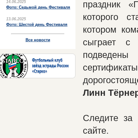
праздник «
14.06.2025
Фото: Седьмой день Фестиваля
которого с
13.06.2025
Фото: Шестой день Фестиваля
котором ком
сыграет с 
Все новости
подведены 
сертифик
дорогостоящ
Линн Тёрне
Следите за
сайте.