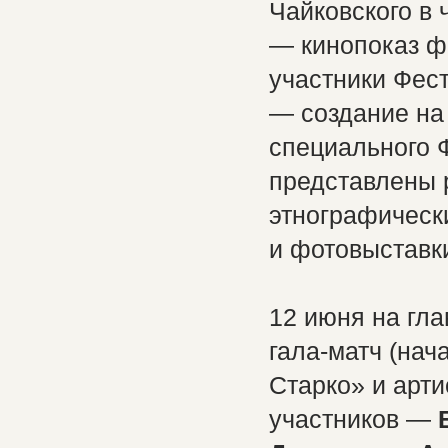
Чайковского в 
— кинопоказ ф
участники Фест
— создание на
специального Ф
представлены 
этнографическ
и фотовыставки 
12 июня на гл
гала-матч (нач
Старко» и арти
участников —