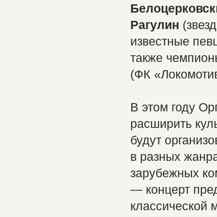
Белоцерковск
Рагулин
(звезд
известные пев
также чемпион
(ФК «Локомоти
В этом году О
расширить кул
будут организ
в разных жанра
зарубежных ко
— концерт пре
классической 