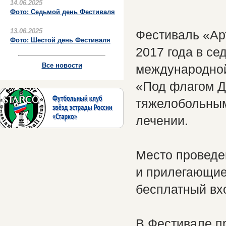
14.06.2025
Фото: Седьмой день Фестиваля
13.06.2025
Фестиваль «Ар
Фото: Шестой день Фестиваля
2017 года в се
Все новости
международной
«Под флагом Д
тяжелобольным
лечении.
Место проведе
и прилегающие 
бесплатный вх
В Фестивале п