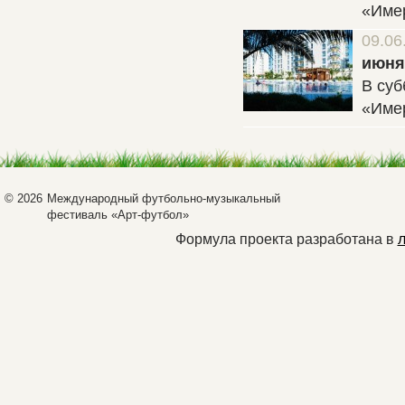
«Име
09.06
июня
В суб
«Имер
© 2026
Международный футбольно-музыкальный
фестиваль «Арт-футбол»
Формула проекта разработана в
л