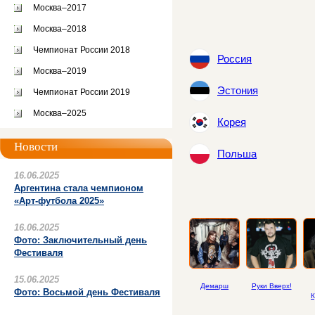
Москва–2017
Москва–2018
Чемпионат России 2018
Россия
Москва–2019
Эстония
Чемпионат России 2019
Москва–2025
Корея
Новости
Польша
16.06.2025
Аргентина стала чемпионом
«Арт-футбола 2025»
16.06.2025
Фото: Заключительный день
Фестиваля
15.06.2025
Демарш
Руки Вверх!
Фото: Восьмой день Фестиваля
К