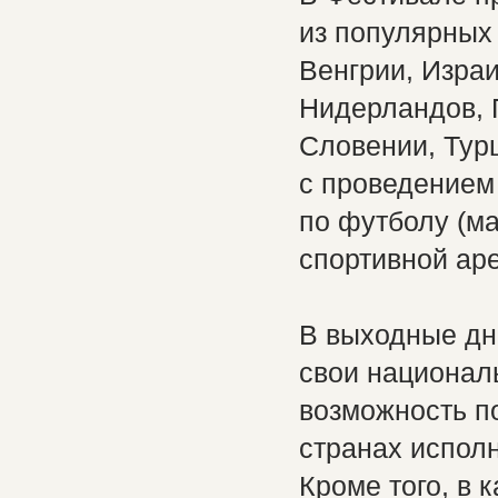
из популярных
Венгрии, Израи
Нидерландов, 
Словении, Турц
с проведением
по футболу (ма
спортивной ар
В выходные дни
свои национал
возможность п
странах испол
Кроме того, в 