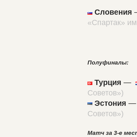
Словения
«Спартак» им.
Полуфиналы:
Турция
—
Советов»)
Эстония
Советов»)
Матч за 3-е мес