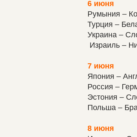
6 июня
Румыния – К
Турция – Бел
Украина – Сл
Израиль – Н
7 июня
Япония – Анг
Россия – Гер
Эстония – Сл
Польша – Бр
8 июня