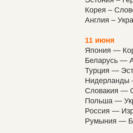
Корея – Слове
Англия – Укр
11
июня
Япония — Ко
Беларусь — 
Турция — Эс
Нидерланды 
Словакия — 
Польша — Ук
Россия — Изр
Румыния — Б