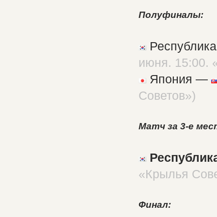
Полуфиналы:
Республика
июня. 15:00.
Япония —
Советов»)
Матч за 3-е мес
Республик
«Крылья Сов
Финал: