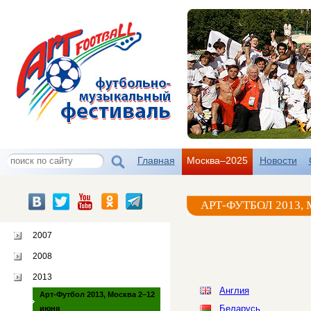
Главная
Москва–2025
Новости
АРТ-ФУТБОЛ 2013,
2007
2008
2013
Англия
Арт-Футбол 2013, Москва 2–12
Беларусь
июня