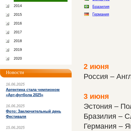
2014
Бразилия
Германия
2015
2016
2017
2018
2019
2020
2 июня
Новости
Россия – Анг
16.06.2025
Аргентина стала чемпионом
3 июня
«Арт-футбола 2025»
Эстония – По
16.06.2025
Фото: Заключительный день
Бразилия – С
Фестиваля
Германия – 
15.06.2025