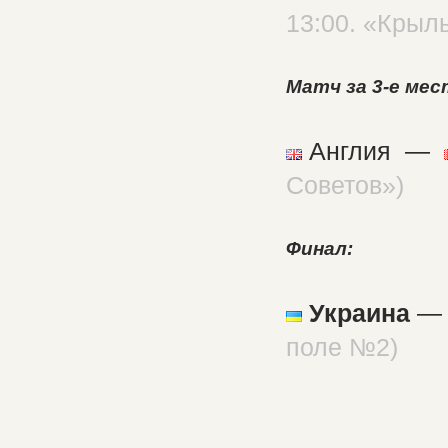
13:00. «Крыл
Матч за 3-е мес
Англия —
Советов»)
Финал:
Украина
поле №2)