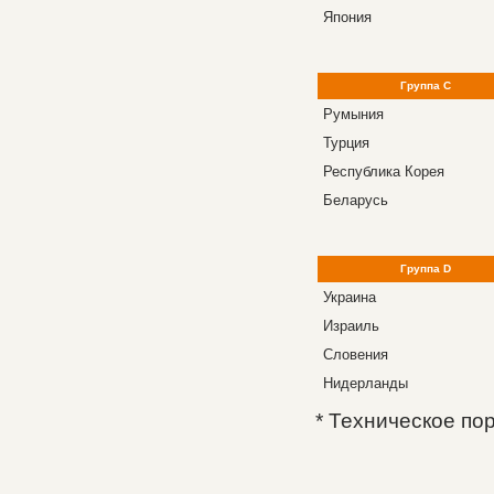
Япония
Группа C
Румыния
Турция
Республика Корея
Беларусь
Группа D
Украина
Израиль
Словения
Нидерланды
* Техническое по