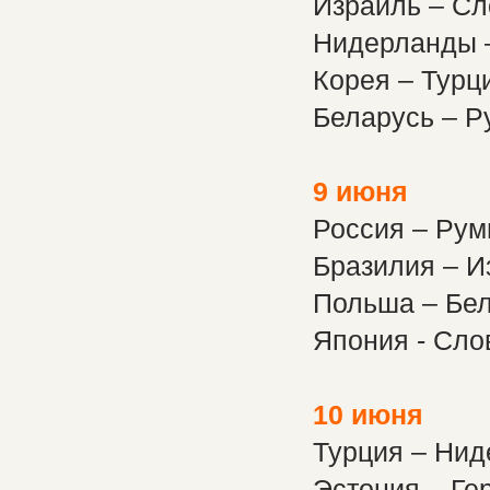
Израиль – С
Нидерланды 
Корея – Турц
Беларусь – Р
9 июня
Россия – Ру
Бразилия – И
Польша – Бел
Япония - Сло
10 июня
Турция – Ни
Эстония – Ге