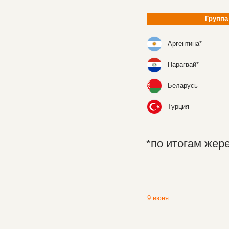
Группа
Аргентина*
Парагвай*
Беларусь
Турция
*по итогам жер
9 июня