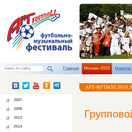
Главная
Москва–2025
Новости
АРТ-ФУТБОЛ 2019,
2007
2008
Группово
2013
2014