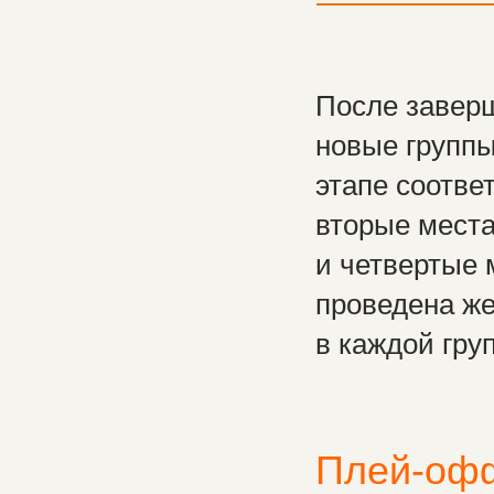
После заверш
новые группы
этапе соотве
вторые места
и четвертые 
проведена ж
в каждой груп
Плей-оф