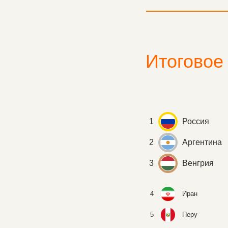
Итоговое
1
Россия
2
Аргентина
3
Венгрия
4
Иран
5
Перу