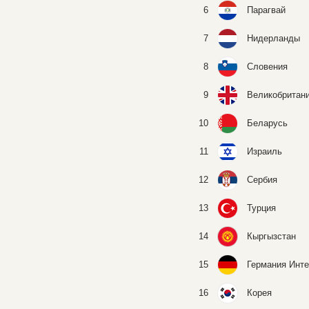
6
Парагвай
7
Нидерланды
8
Словения
9
Великобритан
10
Беларусь
11
Израиль
12
Сербия
13
Турция
14
Кыргызстан
15
Германия Инт
16
Корея