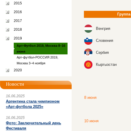
2015
2016
Группа
2017
Венгрия
2018
2019
Словения
Арт-Футбол 2019, Москва 8–16
июня
Сербия
Арт-футбол-РОССИЯ 2019,
Москва 3–4 ноября
Кыргызстан
2020
Новости
16.06.2025
8 июня
Аргентина стала чемпионом
«Арт-футбола 2025»
16.06.2025
10 июня
Фото: Заключительный день
Фестиваля