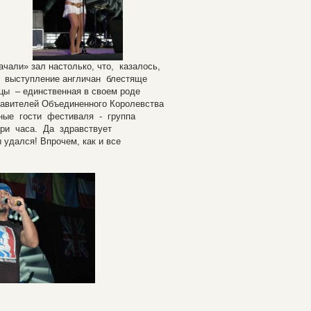
ачали» зал настолько, что, казалось,
 выступление англичан блестяще
ы – единственная в своем роде
тавителей Объединенного Королевства
ьные гости фестиваля - группа
ри часа. Да здравствует
удался! Впрочем, как и все