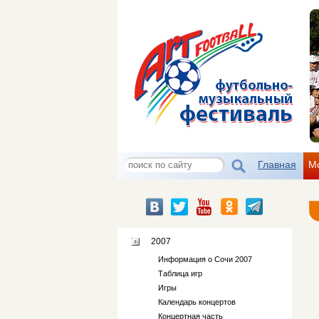
Главная
М
2007
Информация о Сочи 2007
Таблица игр
Игры
Календарь концертов
Концертная часть