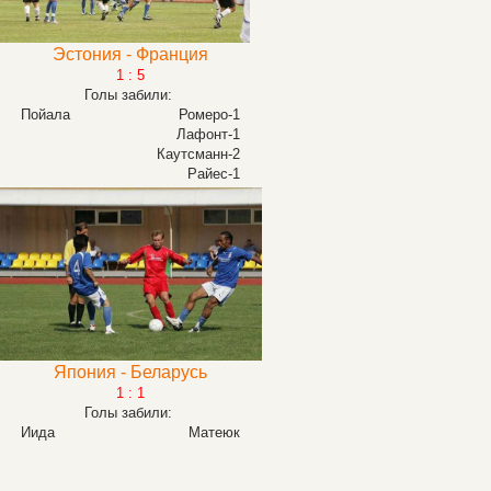
Эстония - Франция
1 : 5
Голы забили:
Пойала
Ромеро-1
Лафонт-1
Каутсманн-2
Райес-1
Япония - Беларусь
1 : 1
Голы забили:
Иида
Матеюк