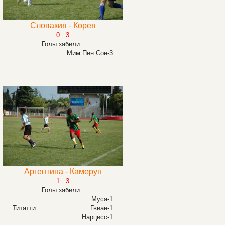
Словакия - Корея
0 : 3
Голы забили:
Мим Пен Сон-3
Аргентина - Камерун
1 : 3
Голы забили:
Муса-1
Титатти
Гвиан-1
Нарцисс-1