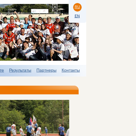
RU
EN
те
Результаты
Партнеры
Контакты