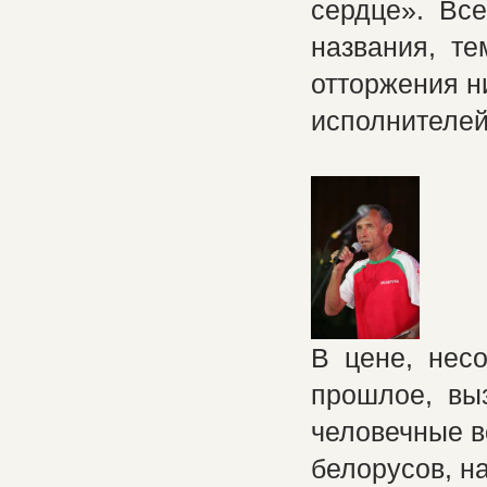
сердце». Все
названия, те
отторжения ни
исполнителей
В цене, нес
прошлое, вы
человечные в
белорусов, н