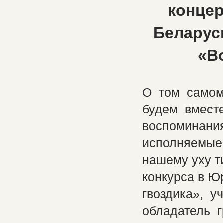
концер
Беларус
«В
О том самом
будем вместе
воспоминани
исполняемые
нашему уху т
конкурса в Ю
гвоздика», у
обладатель г