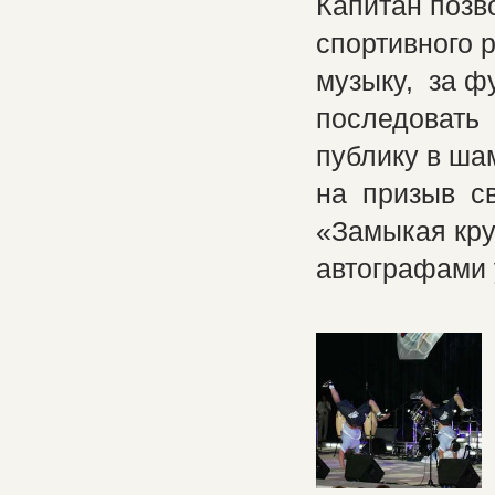
Капитан позв
спортивного 
музыку, за ф
последовать 
публику в ша
на призыв с
«Замыкая кру
автографами 