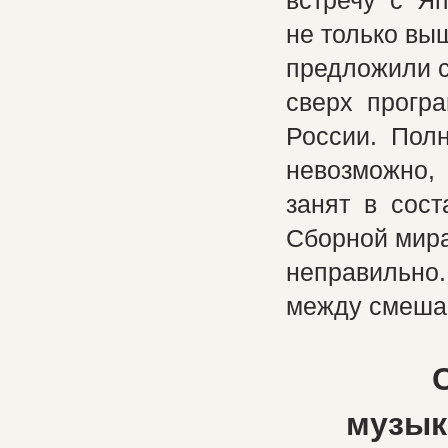
встречу с Я
не только выш
предложили с
сверх прогр
России. Пол
невозможно,
занят в сост
Сборной мира
неправильно.
между смеша
Се
музык