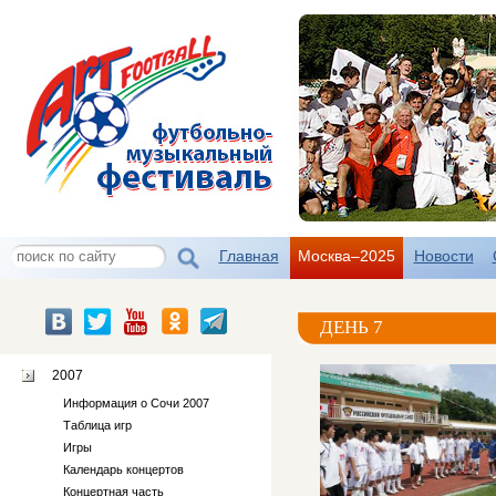
Главная
Москва–2025
Новости
ДЕНЬ 7
2007
Информация о Сочи 2007
Таблица игр
Игры
Календарь концертов
Концертная часть